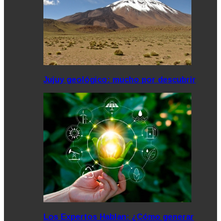
Jujuy geológico: mucho por descubrir
Los Expertos Hablan: ¿Cómo generar