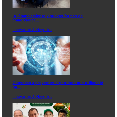
IA, financiamiento y nuevas formas de
comercializa…
Innovación & Negocios
Convocan a proyectos argentinos que utilicen IA
pa…
Innovación & Negocios