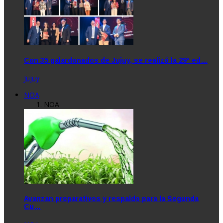
Con 35 galardonados de Jujuy, se realizó la 29° ed…
Jujuy
NOA
NOA
Avanzan preparativos y respaldo para la Segunda
Cu…