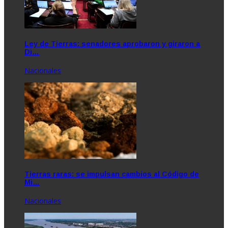
Ley de Tierras: senadores aprobaron y giraron a
Di…
Nacionales
Tierras raras: se impulsan cambios al Código de
Mi…
Nacionales