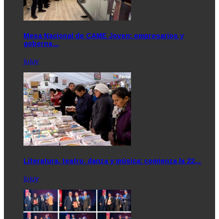
Mesa Nacional de CAME Joven: empresarios y
goberna…
Jujuy
Literatura, teatro, danza y música: comienza la 22…
Jujuy