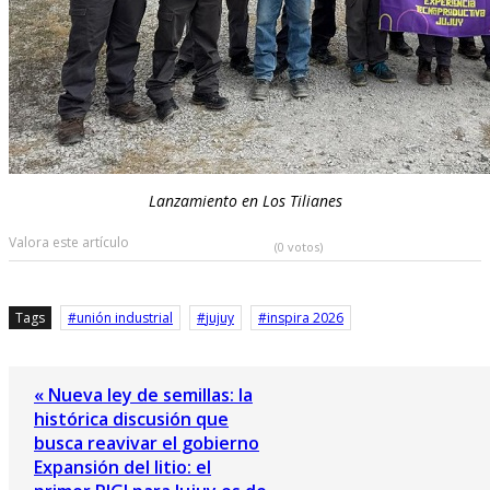
Lanzamiento en Los Tilianes
Valora este artículo
(0 votos)
Tags
unión industrial
jujuy
inspira 2026
« Nueva ley de semillas: la
histórica discusión que
busca reavivar el gobierno
Expansión del litio: el