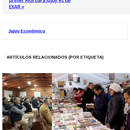
primer RIGI para Jujuy es de
EXAR »
Jujuy Económico
ARTÍCULOS RELACIONADOS (POR ETIQUETA)