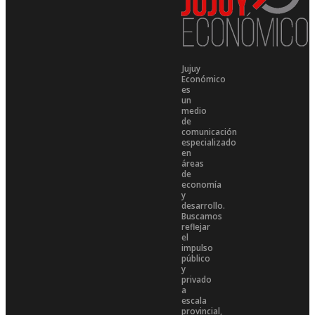
Jujuy
Económico
es
un
medio
de
comunicación
especializado
en
áreas
de
economía
y
desarrollo.
Buscamos
reflejar
el
impulso
público
y
privado
a
escala
provincial,