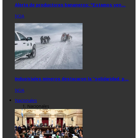
Alerta de productores bananeros: "Estamos yen…
NOA
Industriales mineros destacaron la “solidaridad, p…
NOA
Nacionales
Nacionales