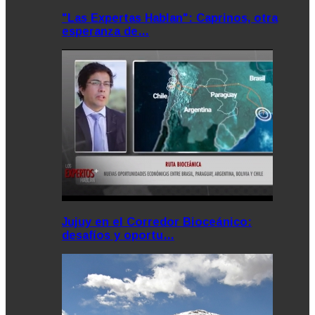
"Las Expertas Hablan": Caprinos, otra
esperanza de…
Jujuy en el Corredor Bioceánico:
desafíos y oportu…