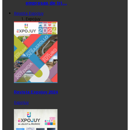
empresas de tri…
Revista ExpoJuy
ExpoJuy
Revista Expojuy 2024
ExpoJuy