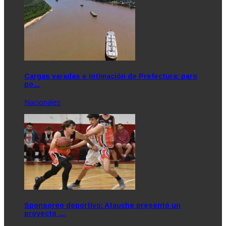
Cargas varadas e intimación de Prefectura: paro
po…
Nacionales
Sponsoreo deportivo: Atauche presentó un
proyecto …