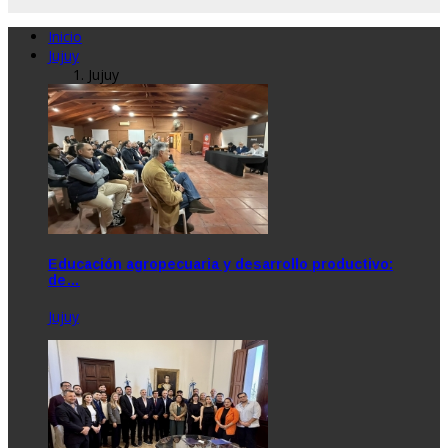
Inicio
Jujuy
Jujuy
Educación agropecuaria y desarrollo productivo:
de…
Jujuy