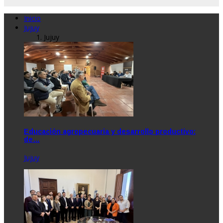
Inicio
Jujuy
Jujuy
Educación agropecuaria y desarrollo productivo:
de…
Jujuy