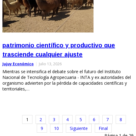
patrimonio científico y productivo que
trasciende cualquier ajuste
Jujuy Económico
Julio 13, 2026
Mientras se intensifica el debate sobre el futuro del Instituto
Nacional de Tecnología Agropecuaria - INTA y ex autoridades del
organismo advierten por la pérdida de capacidades científicas y
territoriales,…
1
2
3
4
5
6
7
8
9
10
Siguiente
Final
Página 1 de 29