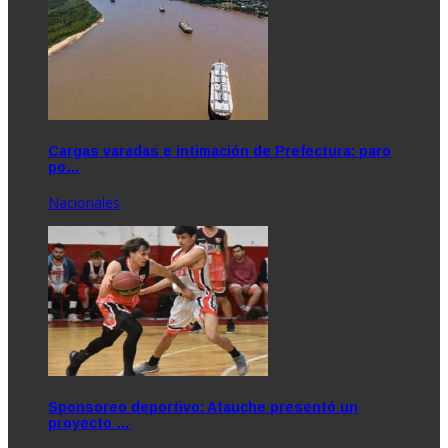
Cargas varadas e intimación de Prefectura: paro
po…
Nacionales
Sponsoreo deportivo: Atauche presentó un
proyecto …