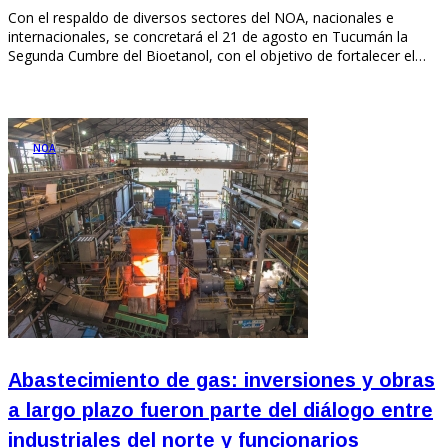
Con el respaldo de diversos sectores del NOA, nacionales e
internacionales, se concretará el 21 de agosto en Tucumán la
Segunda Cumbre del Bioetanol, con el objetivo de fortalecer el…
NOA
Abastecimiento de gas: inversiones y obras
a largo plazo fueron parte del diálogo entre
industriales del norte y funcionarios