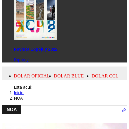
Revista Expojuy 2022
ExpoJuy
Está aquí:
Inicio
NOA
NOA