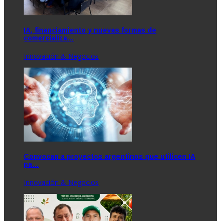
IA, financiamiento y nuevas formas de
comercializa…
Innovación & Negocios
Convocan a proyectos argentinos que utilicen IA
pa…
Innovación & Negocios