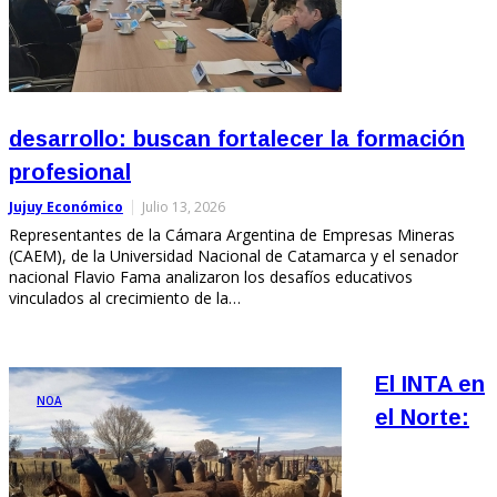
desarrollo: buscan fortalecer la formación
profesional
Jujuy Económico
Julio 13, 2026
Representantes de la Cámara Argentina de Empresas Mineras
(CAEM), de la Universidad Nacional de Catamarca y el senador
nacional Flavio Fama analizaron los desafíos educativos
vinculados al crecimiento de la…
El INTA en
NOA
el Norte: