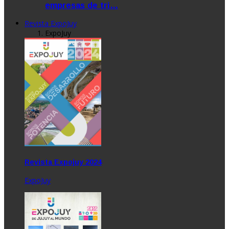
empresas de tri…
Revista ExpoJuy
ExpoJuy
Revista Expojuy 2024
ExpoJuy