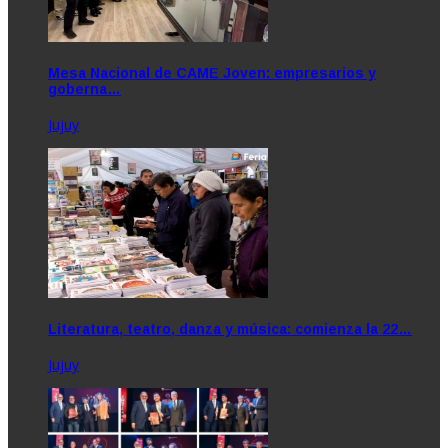
Mesa Nacional de CAME Joven: empresarios y
goberna…
Jujuy
Literatura, teatro, danza y música: comienza la 22…
Jujuy