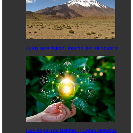
Jujuy geológico: mucho por descubrir
Los Expertos Hablan: ¿Cómo generar