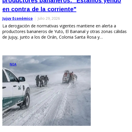
productores bananeros: "Estamos yendo
en contra de la corriente"
Jujuy Económico
Julio 29, 2026
La derogación de normativas vigentes mantiene en alerta a
productores bananeros de Yuto, El Bananal y otras zonas cálidas
de Jujuy, junto a los de Orán, Colonia Santa Rosa y…
NOA