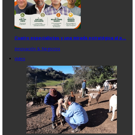
Cuatro especialistas y una mirada estratégica al p…
Innovación & Negocios
Video