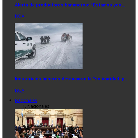
Alerta de productores bananeros: "Estamos yen…
NOA
Industriales mineros destacaron la “solidaridad, p…
NOA
Nacionales
Nacionales