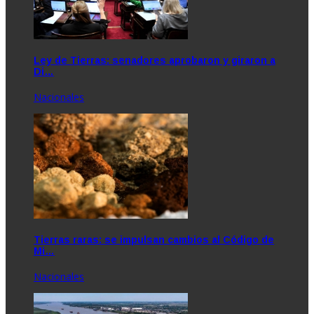
Ley de Tierras: senadores aprobaron y giraron a
Di…
Nacionales
Tierras raras: se impulsan cambios al Código de
Mi…
Nacionales