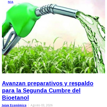
NOA
Avanzan preparativos y respaldo
para la Segunda Cumbre del
Bioetanol
Jujuy Económico
Agosto 03, 2026