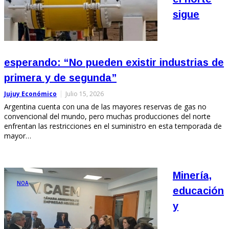
sigue
esperando: “No pueden existir industrias de
primera y de segunda”
Jujuy Económico
Julio 15, 2026
Argentina cuenta con una de las mayores reservas de gas no
convencional del mundo, pero muchas producciones del norte
enfrentan las restricciones en el suministro en esta temporada de
mayor…
Minería,
NOA
educación
y