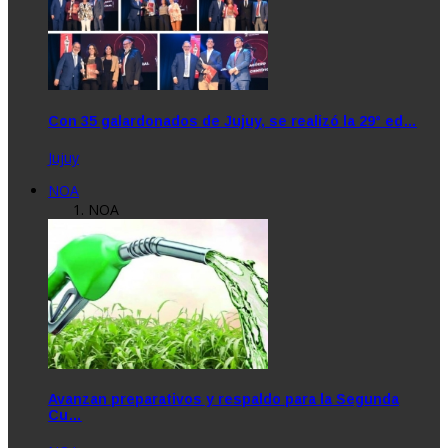
Con 35 galardonados de Jujuy, se realizó la 29° ed…
Jujuy
NOA
NOA
Avanzan preparativos y respaldo para la Segunda
Cu…