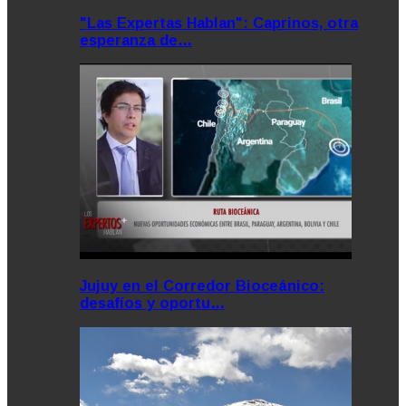
"Las Expertas Hablan": Caprinos, otra
esperanza de…
Jujuy en el Corredor Bioceánico:
desafíos y oportu…