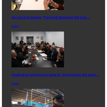
Así será el primer "Festival Nacional del Éxo…
Jujuy
Analizaron proyectos para la “protección del patri…
Jujuy