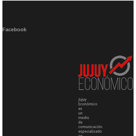
Facebook
Jujuy
Económico
es
un
medio
de
comunicación
especializado
en