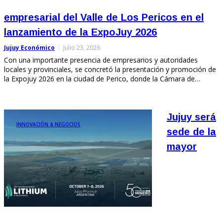
empresarial del Valle de Los Pericos en el
lanzamiento de la ExpoJuy 2026
Jujuy Económico
Julio 23, 2026
Con una importante presencia de empresarios y autoridades
locales y provinciales, se concretó la presentación y promoción de
la Expojuy 2026 en la ciudad de Perico, donde la Cámara de…
Jujuy será
INNOVACIÓN & NEGOCIOS
sede de la
mayor