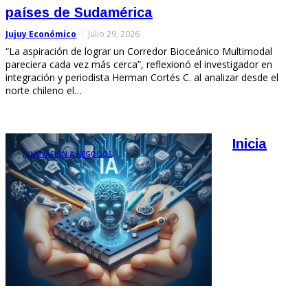
países de Sudamérica
Jujuy Económico
Julio 29, 2026
“La aspiración de lograr un Corredor Bioceánico Multimodal
pareciera cada vez más cerca”, reflexionó el investigador en
integración y periodista Herman Cortés C. al analizar desde el
norte chileno el…
Inicia
INNOVACIÓN & NEGOCIOS