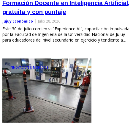
Formación Docente en Inteligencia Artificial,
gratuita y con puntaje
Jujuy Económico
Julio 28, 2026
Este 30 de julio comienza "Experience AI", capacitación impulsada
por la Facultad de Ingeniería de la Universidad Nacional de Jujuy
para educadores del nivel secundario en ejercicio y tendiente a…
INNOVACIÓN & NEGOCIOS