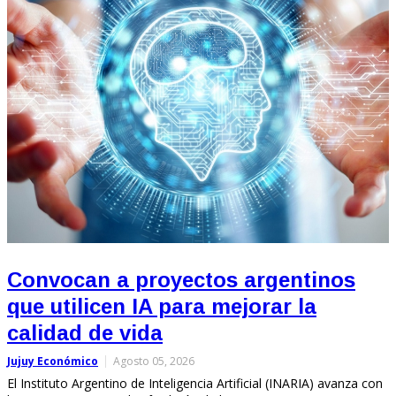
Convocan a proyectos argentinos
que utilicen IA para mejorar la
calidad de vida
Jujuy Económico
Agosto 05, 2026
El Instituto Argentino de Inteligencia Artificial (INARIA) avanza con