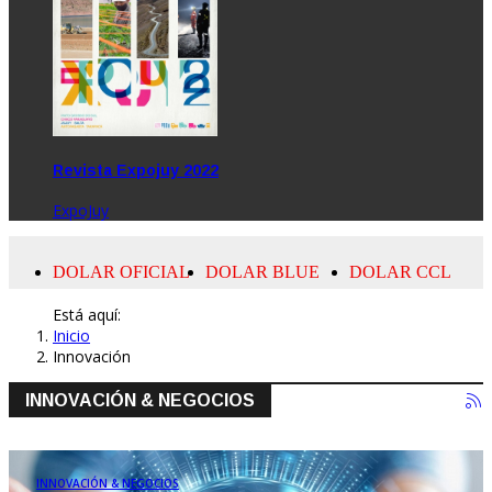
Revista Expojuy 2022
ExpoJuy
Está aquí:
Inicio
Innovación
INNOVACIÓN & NEGOCIOS
INNOVACIÓN & NEGOCIOS