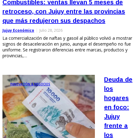
Combustibles: ventas llevan 5 meses de
retroceso, con Jujuy entre las provincias
que más redujeron sus despachos
Jujuy Económico
Julio 28, 2026
La comercialización de naftas y gasoil al público volvió a mostrar
signos de desaceleración en junio, aunque el desempeño no fue
uniforme. Se registraron diferencias entre marcas, productos y
provincias,…
Deuda de
INNOVACIÓN & NEGOCIOS
los
hogares
en foco:
Jujuy
frente a
los