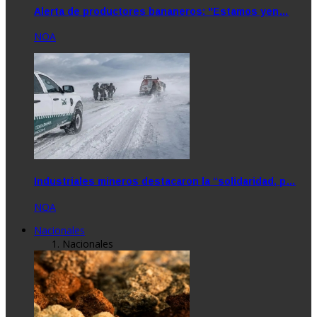
Alerta de productores bananeros: "Estamos yen…
NOA
Industriales mineros destacaron la “solidaridad, p…
NOA
Nacionales
Nacionales