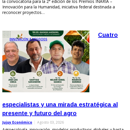
la convocatoria para la 2° edición de los Premios INARIA –
Innovación para la Humanidad, iniciativa federal destinada a
reconocer proyectos…
Cuatro
INNOVACIÓN & NEGOCIOS
especialistas y una mirada estratégica al
presente y futuro del agro
Jujuy Económico
Agosto 03, 2026
Agroecología, innovación, modelos productivos globales y hasta