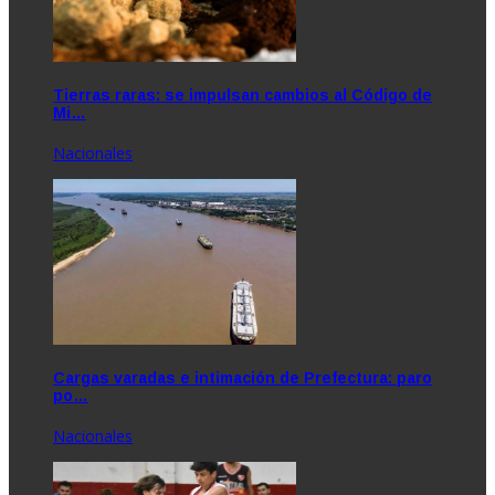
Tierras raras: se impulsan cambios al Código de
Mi…
Nacionales
Cargas varadas e intimación de Prefectura: paro
po…
Nacionales