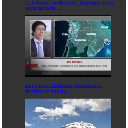
"Las Expertas Hablan": Caprinos, otra
esperanza de…
Jujuy en el Corredor Bioceánico:
desafíos y oportu…