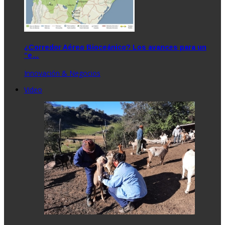
¿Corredor Aéreo Bioceánico? Los avances para un
“e…
Innovación & Negocios
Video