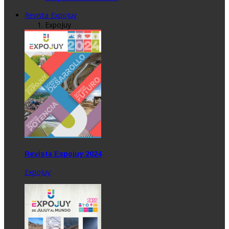
Revista ExpoJuy
ExpoJuy
Revista Expojuy 2024
ExpoJuy