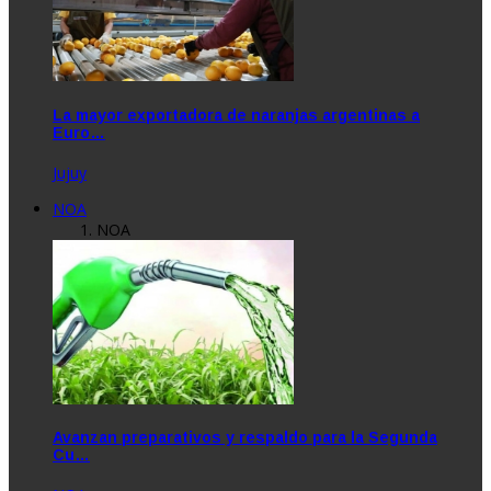
La mayor exportadora de naranjas argentinas a
Euro…
Jujuy
NOA
NOA
Avanzan preparativos y respaldo para la Segunda
Cu…