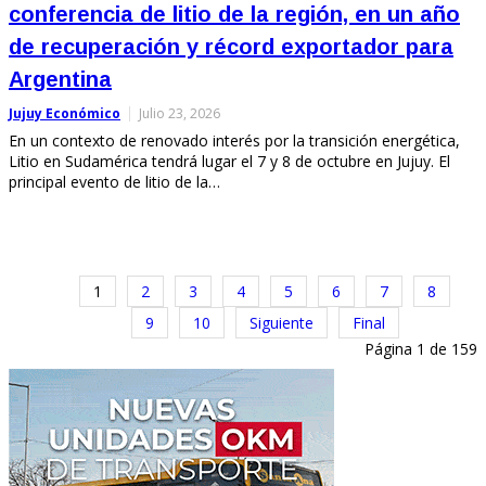
conferencia de litio de la región, en un año
de recuperación y récord exportador para
Argentina
Jujuy Económico
Julio 23, 2026
En un contexto de renovado interés por la transición energética,
Litio en Sudamérica tendrá lugar el 7 y 8 de octubre en Jujuy. El
principal evento de litio de la…
1
2
3
4
5
6
7
8
9
10
Siguiente
Final
Página 1 de 159