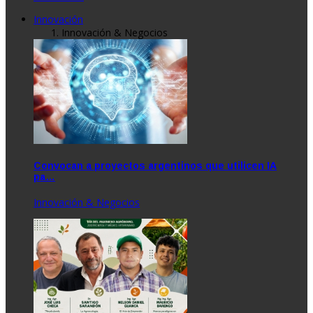
Innovación
Innovación & Negocios
Convocan a proyectos argentinos que utilicen IA
pa…
Innovación & Negocios