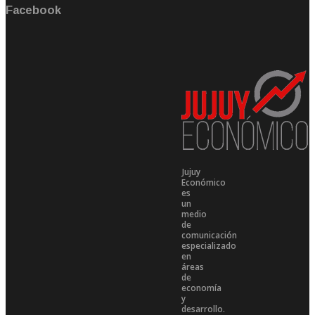
Facebook
Jujuy
Económico
es
un
medio
de
comunicación
especializado
en
áreas
de
economía
y
desarrollo.