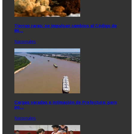
Tierras raras: se impulsan cambios al Código de
Mi…
Nacionales
Cargas varadas e intimación de Prefectura: paro
po…
Nacionales