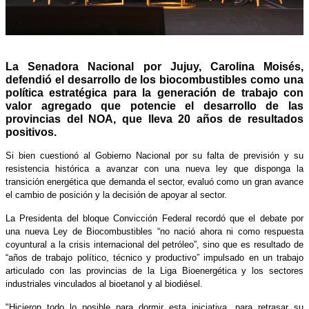
La Senadora Nacional por Jujuy, Carolina Moisés,
defendió el desarrollo de los biocombustibles como una
política estratégica para la generación de trabajo con
valor agregado que potencie el desarrollo de las
provincias del NOA, que lleva 20 años de resultados
positivos.
Si bien cuestionó al Gobierno Nacional por su falta de previsión y su
resistencia histórica a avanzar con una nueva ley que disponga la
transición energética que demanda el sector, evaluó como un gran avance
el cambio de posición y la decisión de apoyar al sector.
La Presidenta del bloque Convicción Federal recordó que el debate por
una nueva Ley de Biocombustibles “no nació ahora ni como respuesta
coyuntural a la crisis internacional del petróleo”, sino que es resultado de
“años de trabajo político, técnico y productivo” impulsado en un trabajo
articulado con las provincias de la Liga Bioenergética y los sectores
industriales vinculados al bioetanol y al biodiésel.
"Hicieron todo lo posible para dormir esta iniciativa, para retrasar su