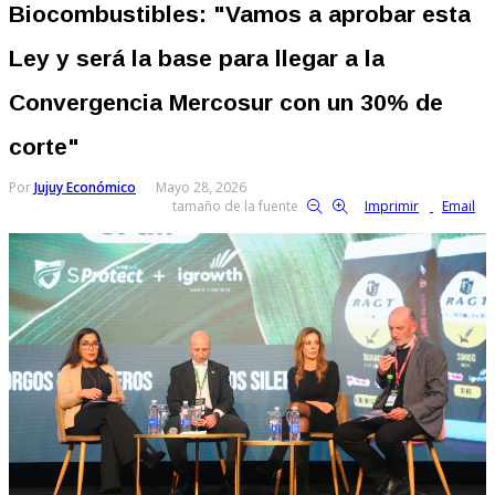
Biocombustibles: "Vamos a aprobar esta
Ley y será la base para llegar a la
Convergencia Mercosur con un 30% de
corte"
Por
Jujuy Económico
Mayo 28, 2026
tamaño de la fuente
Imprimir
Email