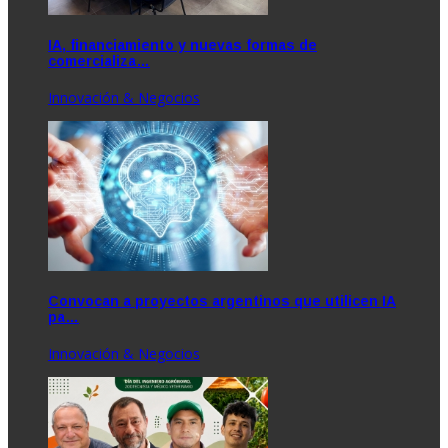
IA, financiamiento y nuevas formas de
comercializa…
Innovación & Negocios
Convocan a proyectos argentinos que utilicen IA
pa…
Innovación & Negocios