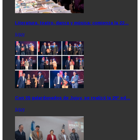
Literatura, teatro, danza y música: comienza la 22…
Jujuy
Con 35 galardonados de Jujuy, se realizó la 29° ed…
Jujuy