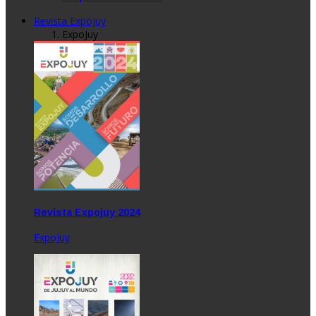
Revista ExpoJuy
ExpoJuy
Revista Expojuy 2024
ExpoJuy