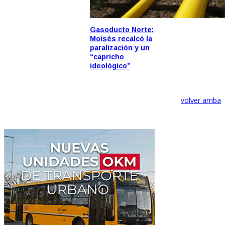
Gasoducto Norte:
Moisés recalcó la
paralización y un
“capricho
ideológico”
volver arriba