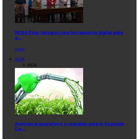
REBA Plus: lanzaron una herramienta digital para
a…
Jujuy
NOA
NOA
Avanzan preparativos y respaldo para la Segunda
Cu…