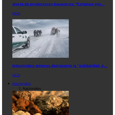
Alerta de productores bananeros: "Estamos yen…
NOA
Industriales mineros destacaron la “solidaridad, p…
NOA
Nacionales
Nacionales