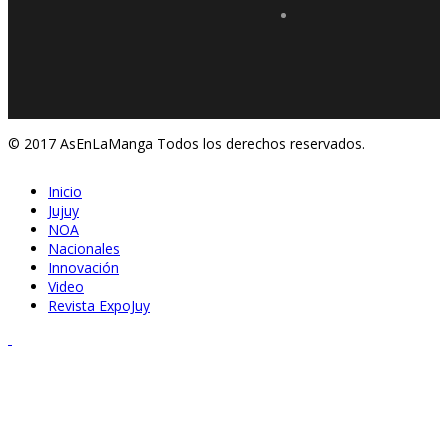
© 2017 AsEnLaManga Todos los derechos reservados.
Inicio
Jujuy
NOA
Nacionales
Innovación
Video
Revista ExpoJuy