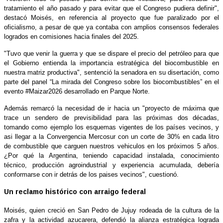
tratamiento el año pasado y para evitar que el Congreso pudiera definir",
destacó Moisés, en referencia al proyecto que fue paralizado por el
oficialismo, a pesar de que ya contaba con amplios consensos federales
logrados en comisiones hacia finales del 2025.
"Tuvo que venir la guerra y que se dispare el precio del petróleo para que
el Gobierno entienda la importancia estratégica del biocombustible en
nuestra matriz productiva", sentenció la senadora en su disertación, como
parte del panel “La mirada del Congreso sobre los biocombustibles” en el
evento #Maizar2026 desarrollado en Parque Norte.
Además remarcó la necesidad de ir hacia un "proyecto de máxima que
trace un sendero de previsibilidad para las próximas dos décadas,
tomando como ejemplo los esquemas vigentes de los países vecinos, y
asi llegar a la Convergencia Mercosur con un corte de 30% en cada litro
de combustible que carguen nuestros vehiculos en los próximos 5 años.
¿Por qué la Argentina, teniendo capacidad instalada, conocimiento
técnico, producción agroindustrial y experiencia acumulada, debería
conformarse con ir detrás de los paises vecinos", cuestionó.
Un reclamo histórico con arraigo federal
Moisés, quien creció en San Pedro de Jujuy rodeada de la cultura de la
zafra y la actividad azucarera, defendió la alianza estratégica lograda