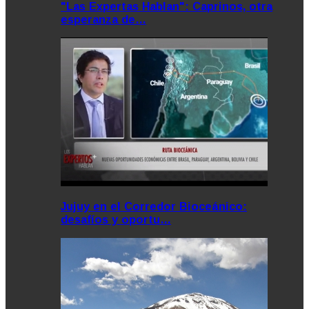
"Las Expertas Hablan": Caprinos, otra
esperanza de…
Jujuy en el Corredor Bioceánico:
desafíos y oportu…