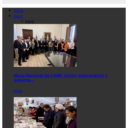
Inicio
Jujuy
Jujuy
Mesa Nacional de CAME Joven: empresarios y
goberna…
Jujuy