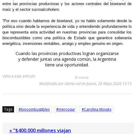
entre las provincias productoras y los actores centrales del bioetanol de
maíz y el sector sucroalcoholero.
“Por eso cuando hablamos de bioetanol, yo no hablo solamente desde la
política sino desde la experiencia de vida y entendiendo profundamente lo
que representa esta actividad en nuestras provincias para consolidar los
biocombustibles como una política de Estado que garantice soberanía
energética, inversiones rentables, arraigo y empleo genuino en origen.
Cuando las provincias productivas logran organizarse
y defender juntas una agenda común, la Argentina
tiene una oportunidad.
Valora este artículo
(0 votos)
Modificado por última vez en Jueves, 28 Mayo 2026 12:15
Tags
biocombustibles
mercosur
Carolina Moisés
« "$400.000 millones viajan