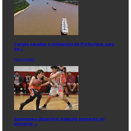
Cargas varadas e intimación de Prefectura: paro
po…
Nacionales
Sponsoreo deportivo: Atauche presentó un
proyecto …