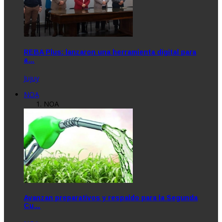
REBA Plus: lanzaron una herramienta digital para
a…
Jujuy
NOA
NOA
Avanzan preparativos y respaldo para la Segunda
Cu…