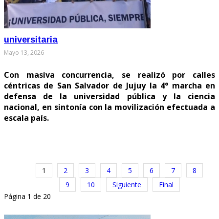
universitaria
Mayo 13, 2026
Con masiva concurrencia, se realizó por calles
céntricas de San Salvador de Jujuy la 4° marcha en
defensa de la universidad pública y la ciencia
nacional, en sintonía con la movilización efectuada a
escala país.
1
2
3
4
5
6
7
8
9
10
Siguiente
Final
Página 1 de 20