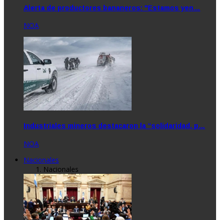
Alerta de productores bananeros: "Estamos yen…
NOA
Industriales mineros destacaron la “solidaridad, p…
NOA
Nacionales
Nacionales