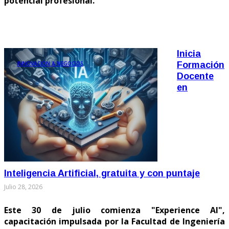
potencial profesional.
Inicia
INNOVACIÓN & NEGOCIOS
Formación
Docente
en
Inteligencia Artificial, gratuita y con puntaje
Julio 28, 2026
Este 30 de julio comienza "Experience AI",
capacitación impulsada por la Facultad de Ingeniería