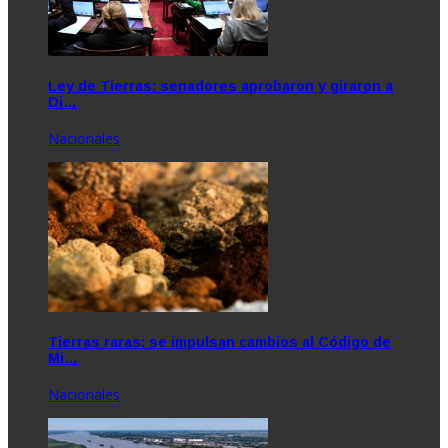
Ley de Tierras: senadores aprobaron y giraron a
Di…
Nacionales
Tierras raras: se impulsan cambios al Código de
Mi…
Nacionales