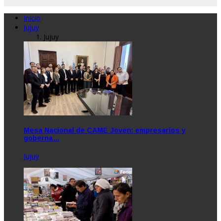
Inicio
Jujuy
Jujuy
Mesa Nacional de CAME Joven: empresarios y
goberna…
Jujuy