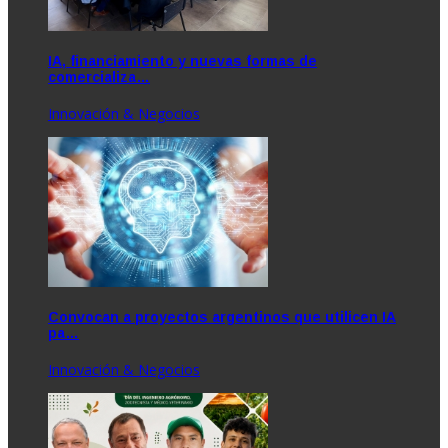
IA, financiamiento y nuevas formas de
comercializa…
Innovación & Negocios
Convocan a proyectos argentinos que utilicen IA
pa…
Innovación & Negocios