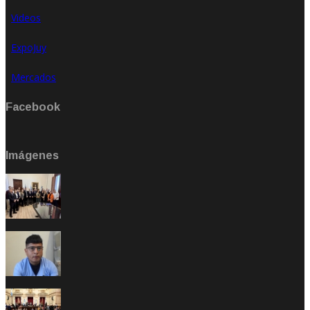
Videos
ExpoJuy
Mercados
Facebook
Imágenes