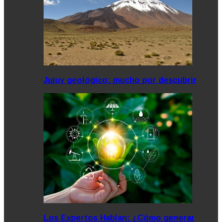
Jujuy geológico: mucho por descubrir
Los Expertos Hablan: ¿Cómo generar