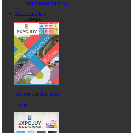
empresas de tri…
Revista ExpoJuy
ExpoJuy
Revista Expojuy 2024
ExpoJuy