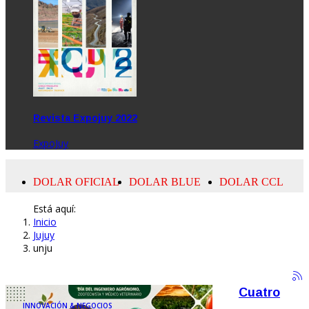
Revista Expojuy 2022
ExpoJuy
Está aquí:
Inicio
Jujuy
unju
Cuatro
INNOVACIÓN & NEGOCIOS