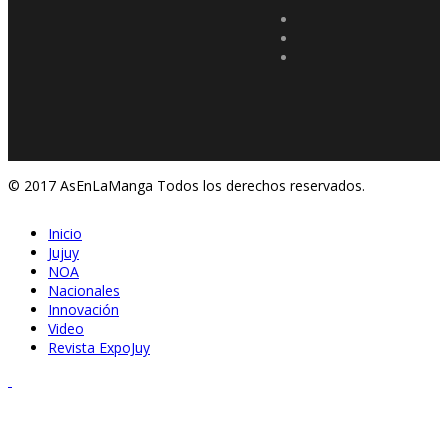
© 2017 AsEnLaManga Todos los derechos reservados.
Inicio
Jujuy
NOA
Nacionales
Innovación
Video
Revista ExpoJuy