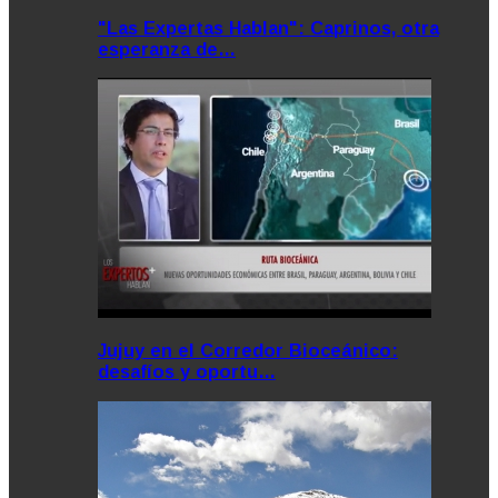
"Las Expertas Hablan": Caprinos, otra
esperanza de…
Jujuy en el Corredor Bioceánico:
desafíos y oportu…