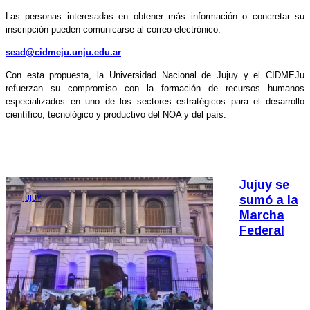
Las personas interesadas en obtener más información o concretar su
inscripción pueden comunicarse al correo electrónico:
sead@cidmeju.unju.edu.ar
Con esta propuesta, la Universidad Nacional de Jujuy y el CIDMEJu
refuerzan su compromiso con la formación de recursos humanos
especializados en uno de los sectores estratégicos para el desarrollo
científico, tecnológico y productivo del NOA y del país.
Jujuy se
JUJUY
sumó a la
Marcha
Federal