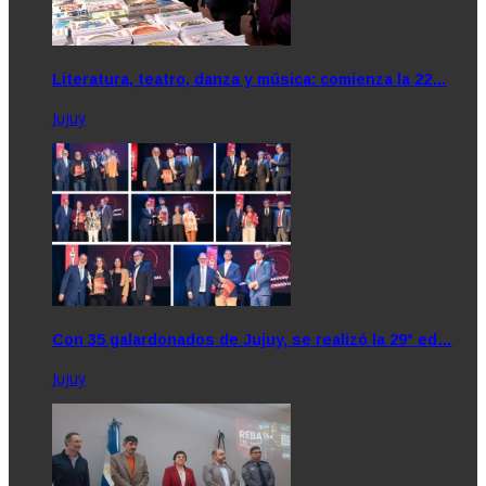
Literatura, teatro, danza y música: comienza la 22…
Jujuy
Con 35 galardonados de Jujuy, se realizó la 29° ed…
Jujuy