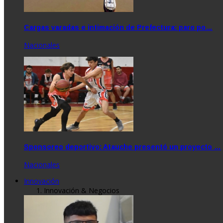
Cargas varadas e intimación de Prefectura: paro po…
Nacionales
Sponsoreo deportivo: Atauche presentó un proyecto …
Nacionales
Innovación
Innovación & Negocios