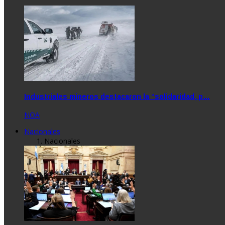
Industriales mineros destacaron la “solidaridad, p…
NOA
Nacionales
Nacionales