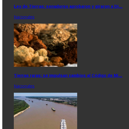
Ley de Tierras: senadores aprobaron y giraron a Di…
Nacionales
Tierras raras: se impulsan cambios al Código de Mi…
Nacionales