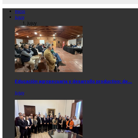
Inicio
Jujuy
Jujuy
Educación agropecuaria y desarrollo productivo: de…
Jujuy