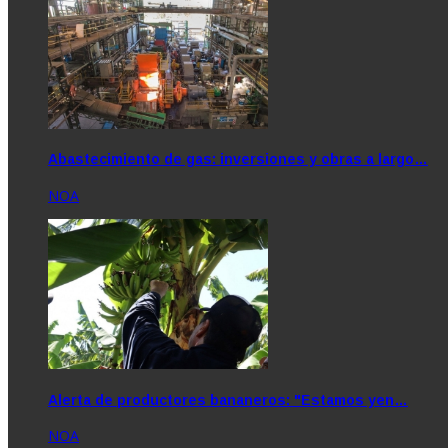
Abastecimiento de gas: inversiones y obras a largo…
NOA
Alerta de productores bananeros: "Estamos yen…
NOA